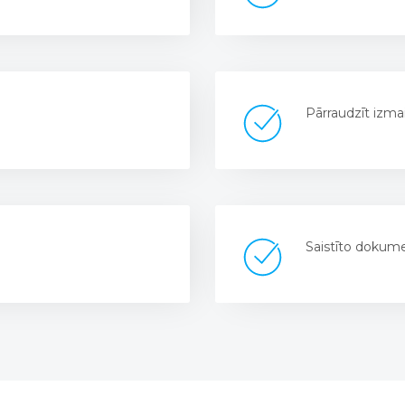
Pārraudzīt izmai
Saistīto dokume