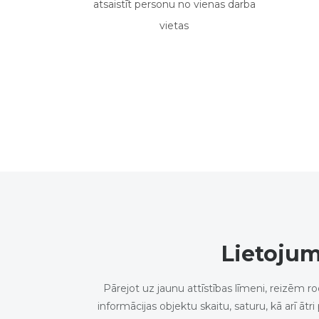
atsaistīt personu no vienas darba
vietas
Lietoju
Pārejot uz jaunu attīstības līmeni, reizēm 
informācijas objektu skaitu, saturu, kā arī ātr