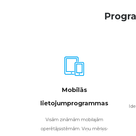
Progra
Mobilās
lietojumprogrammas
Ide
Visām zināmām mobilajām
operētājsistēmām. Viņu mērķis-