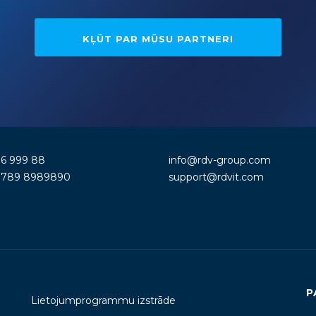
KĻŪT PAR MŪSU PARTNERI
86 999 88
info@rdv-group.com
) 789 8989890
support@rdvit.com
P
Lietojumprogrammu izstrāde