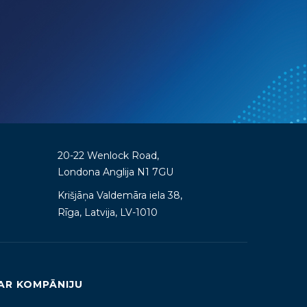
20-22 Wenlock Road,
Londona Anglija
N1 7GU
Krišjāņa Valdemāra iela 38,
Rīga, Latvija, LV-1010
AR KOMPĀNIJU