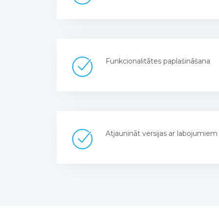
Funkcionalitātes paplašināšana
Atjaunināt versijas ar labojumiem