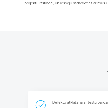
projektu izstrādei, un iespēju sadarboties ar mūsu 
Defektu atklāšana ar testu palīdz