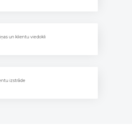
ņas un klientu viedokli
ntu izstrāde