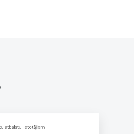
a
u atbalstu lietotājiem