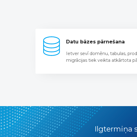
Datu bāzes pārnešana
Ietver sevī domēnu, tabulas, prod
migrācijas tiek veikta atkārtota 
Ilgtermiņa 