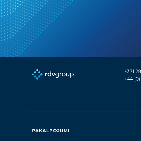
+371 2
+44 (0
PAKALPOJUMI