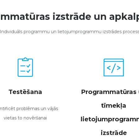
mmatūras izstrāde un apka
Individuāls programmu un lietojumprogrammu izstrādes proces
Testēšana
Programmatūras 
tīmekļa
ntificēt problēmas un vājās
vietas to novēršanai
lietojumprogram
izstrāde